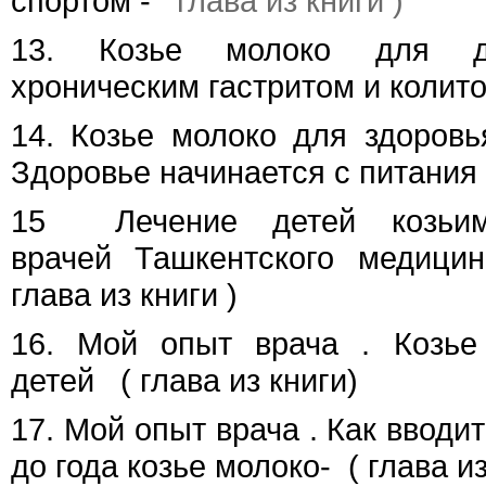
спортом -
глава из книги )
13. Козье молоко для д
хроническим гастритом и колит
14. Козье молоко для здоровь
Здоровье начинается с питания
15 Лечение детей козьи
врачей Ташкентского медици
глава из книги )
16. Мой опыт врача . Козье
детей
( глава из книги)
17. Мой опыт врача . Как вводи
до года козье молоко-
( глава из