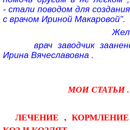
- стали поводом для создания
с врачом Ириной Макаровой".
Желаю Вам 
врач заводчик зааненск
Ирина Вячеславовна .
МОИ СТАТЬИ .
ЛЕЧЕНИЕ , КОРМЛЕНИ
КОЗ И КОЗЛЯТ .