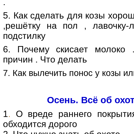
.
5. Как сделать для козы хоро
,решётку на пол , лавочку-
подстилку
6. Почему скисает молоко 
причин . Что делать
7. Как вылечить понос у козы и
Осень. Всё об охот
1
.
О вреде раннего покрыти
обходится дорого