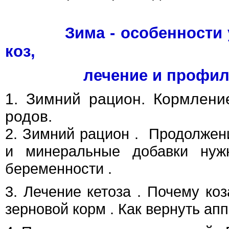
Зима - особенности ух
коз,
лечение и профилакт
1.
Зимний рацион. Кормлени
родов.
2.
Зимний рацион . Продолжени
и минеральные добавки нуж
беременности .
3
.
Лечение кетоза . Почему коз
зерновой корм . Как вернуть апп