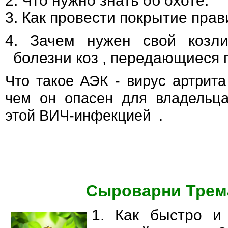
2.
Что нужно знать об охоте.
3.
Как провести покрытие пра
4. Зачем нужен свой козли
болезни коз , передающиеся 
Что такое АЭК - вирус артрита
чем он опасен для владельц
этой ВИЧ-инфекцией .
Сыроварни Трема
1. Как быстро и 