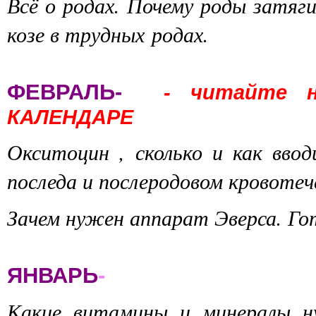
Всё о родах. Почему роды затяг
козе в трудных родах.
ФЕВРАЛЬ-
- читайте 
КАЛЕНДАРЕ
Окситоцин , сколько и как вво
последа и послеродовом кровоте
Зачем нужен аппарат Эверса. Го
ЯНВАРЬ
-
Какие витамины и минералы н