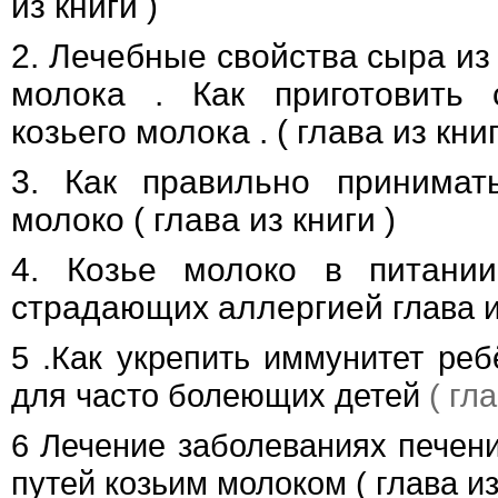
из книги )
2. Лечебные свойства сыра из
молока . Как приготовить
козьего молока . ( глава из книг
3. Как правильно принимат
молоко ( глава из книги )
4.
Козье молоко в питании
страдающих аллергией
глава и
5
.Как укрепить иммунитет реб
для часто болеющих детей
( гл
6
Лечение
заболеваниях печен
путей козьим молоком
( глава из