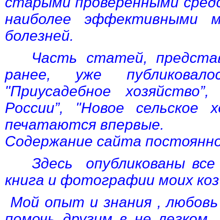
старыми проверенными средс
наиболее эффективными м
болезней.
Часть статей, представ
ранее, уже публиковал
"Приусадебное хозяйство”,
России”, "Новое сельское х
печатаются впервые.
Содержание сайта постоянно
Здесь опубликованы все 
книга и фотографии моих ко
Мой опыт и знания , любовь
помочь другим в не легком 