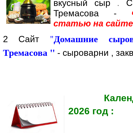
вкусный сыр
.
Се
Тремасова
-
статью на сайте
Домашние сыров
"
2 Сайт
Тремасова "
- сыроварни , зак
Кале
2026 год :