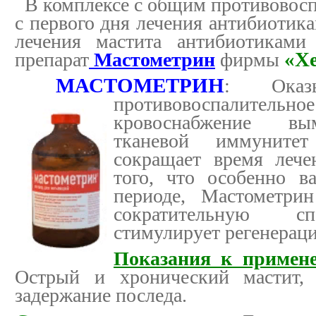
В комплексе с общим противовос
с первого дня лечения антибиотик
лечения мастита антибиотиками 
препарат
Мастометрин
фирмы
«Х
МАСТОМЕТРИН
: Оказы
противовоспалительно
кровоснабжение вы
тканевой иммуните
сокращает время лече
того, что особенно в
периоде, Мастометри
сократительную сп
стимулирует регенерац
Показания к примен
Острый и хронический мастит, э
задержание последа.