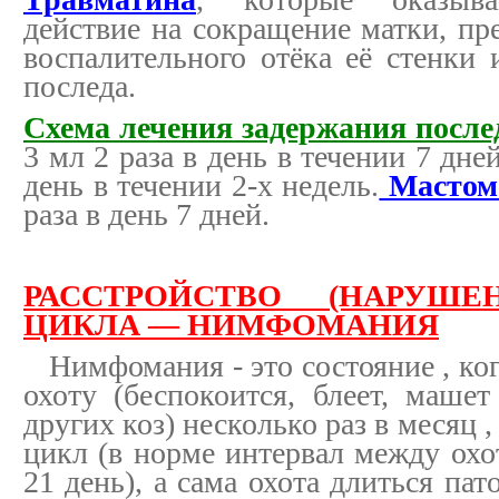
действие на сокращение матки, пр
воспалительного отёка её стенки 
последа.
Схема лечения задержания после
3 мл 2 раза в день в течении 7 дней
день в течении 2-х недель.
Мастом
раза в день 7 дней.
РАССТРОЙСТВО (НАРУШЕ
ЦИКЛА — НИМФОМАНИЯ
Нимфомания - это состояние , ког
охоту (беспокоится, блеет, машет
других коз) несколько раз в месяц
цикл (в норме интервал между охо
21 день), а сама охота длиться пат