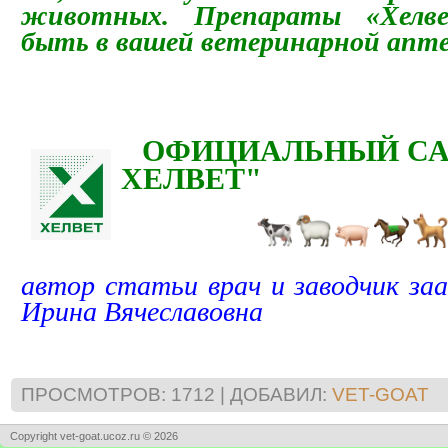
животных. Препараты «Хелв
быть в вашей ветеринарной апт
ОФИЦИАЛЬНЫЙ СА
ХЕЛВЕТ"
автор статьи врач и заводчик заа
Ирина Вячеславовна
ПРОСМОТРОВ
:
1712
|
ДОБАВИЛ
:
VET-GOAT
Copyright vet-goat.ucoz.ru © 2026