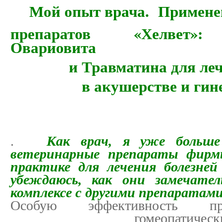
Мой опыт врача.
Примене
препаратов «Хелвет»:
Овариовита
и Травматина для лече
в акушерстве и гинек
.
Как врач, я уже больше
ветеринарные препараты фирм
практике для лечения болезней
убеждаюсь, как они замечате
комплексе с другими препаратам
Особую эффективность прот
гомеопатиче