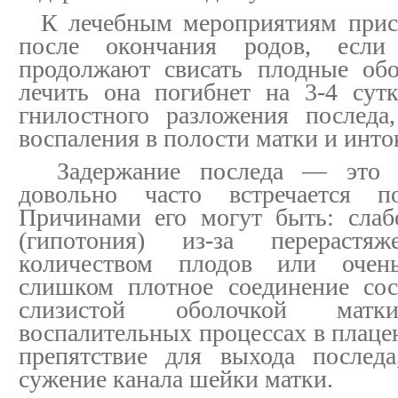
К лечебным мероприятиям прист
после окончания родов, есл
продолжают свисать плодные обо
лечить она погибнет на 3-4 су
гнилостного разложения последа
воспаления в полости матки и инто
Задержание последа — это ос
довольно часто встречается 
Причинами его могут быть: слаб
(гипотония) из-за перераст
количеством плодов или очен
слишком плотное соединение сос
слизистой оболочкой мат
воспалительных процессах в плаце
препятствие для выхода последа
сужение канала шейки матки.