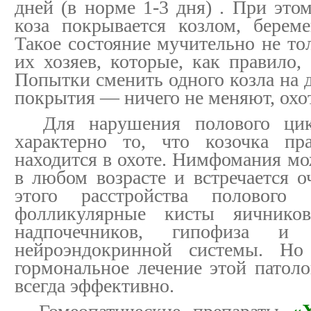
дней (в норме 1-3 дня) . При этом
коза покрывается козлом, береме
Такое состояние мучительно не тол
их хозяев, которые, как правило, 
Попытки сменить одного козла на 
покрытия — ничего не меняют, охот
Для нарушения полового цик
характерно то, что козочка пр
находится в охоте. Нимфомания мо
в любом возрасте и встречается о
этого расстройства полового
фолликулярные кисты яичнико
надпочечников, гипофиза и
нейроэндокринной системы. Но 
гормональное лечение этой патоло
всегда эффективно.