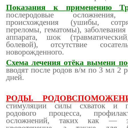
Показания к применению Тр
послеродовые осложнения
происхождения (ушибы, сотря
переломы, гематомы), заболевания
аппарата, шок (травматический
болевой), отсутствие сосате
новорожденного.
Схема лечения отёка вымени по
вводят после родов в/м по 3 мл 2 р
дней.
РОДЫ. РОДОВСПОМОЖЕН
стимуляции силы схваток и по
родового процесса, профилак
осложнений, таких как — за
кровотечение, а также для 