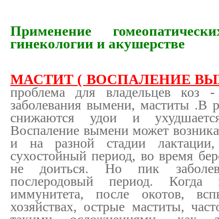
Применение гомеопатическ
гинекологии и акушерстве
МАСТИТ ( ВОСПАЛЕНИЕ В
проблема для владельцев коз -
заболевания вымени, маститы .В р
снижаются удои и ухудшается
Воспаление вымени может возникат
и на разной стадии лактации
сухостойный период, во время бер
не доиться. Но пик заболев
послеродовый период. Когда
иммунитета, после окотов, вс
хозяйствах, острые маститы, час