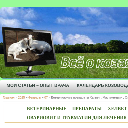
МОИ СТАТЬИ – ОПЫТ ВРАЧА
КАЛЕНДАРЬ КОЗОВОД
Главная
»
2025
»
Февраль
»
07
» Ветеринарные препараты Хелвет : Мастометрин , Ов
ВЕТЕРИНАРНЫЕ ПРЕПАРАТЫ ХЕЛВЕ
ОВАРИОВИТ И ТРАВМАТИН ДЛЯ ЛЕЧЕНИЯ К