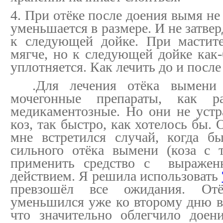
4. При отёке после доения вымя не
уменьшается в размере. И не затвер
к следующей дойке. При мастит
мягче, но к следующей дойке как-
уплотняется. Как лечить до и посл
.Для лечения отёка вымени 
мочегонные препараты, как р
медикаментозные. Но они не уст
коз, так быстро, как хотелось бы.
мне встретился случай, когда б
сильного отёка вымени (коза с 
применить средство с выражен
действием. Я решила использовать
превзошёл все ожидания. От
уменьшился уже ко второму дню 
что значительно облегчило дое