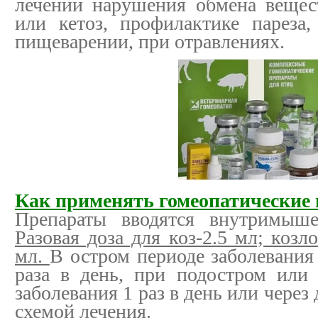
лечении нарушения обмена вещест
или кетоз, профилактике пареза,
пищеварении, при отравлениях.
Как применять гомеопатические
Препараты вводятся внутримыш
Разовая доза для коз-2.5 мл; козл
мл.
В остром периоде заболевания
раза в день, при подостром или
заболевания 1 раз в день или через 
схемой лечения.