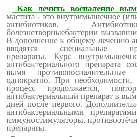
Как лечить воспаление вым
мастита - это внутримышечное (ил
антибиотиков. Антибиот
болезнетворныебактерии вызвавши
В дополнение к общему лечению а
вводятся специальные прот
препараты. Курс внутримышечно
антибактериального препарата со
вымя противовоспалительные 
однократно. При необходимости,
процесс продолжается, повто
антибактериальный препарат в вым
дней после первого. Дополнитель
антибактериальными препаратами
иммуностимуляторы, противоотёч
препараты.