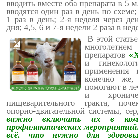
вводить вместе оба препарата в 5 
вводятся один раз в день по схеме
1 раз в день; 2-я неделя через де
дня; 4,5, 6 и 7-я недели 2 раза в нед
В этой статье
многолетнем
препаратов
«
и гинеколо
применения 
конечно же,
помогают в ле
и хрониче
пищеварительного тракта, поче
опорно-двигательной системы, се
важно включать их в комп
профилактических мероприятий.
всё, что нужно для здоров