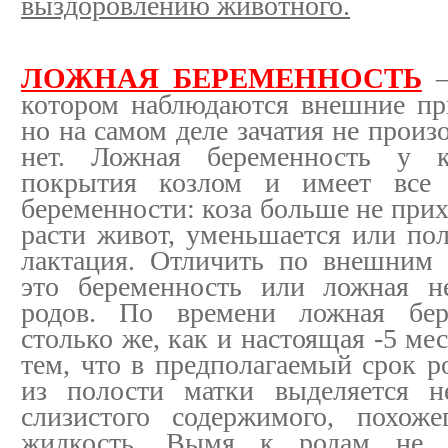
выздоровлению животного.
ЛОЖНАЯ БЕРЕМЕННОСТЬ
—
котором наблюдаются внешние пр
но на самом деле зачатия не произ
нет. Ложная беременность у к
покрытия козлом и имеет все 
беременности: коза больше не прих
расти живот, уменьшается или по
лактация. Отличить по внешним 
это беременность или ложная н
родов. По времени ложная бере
столько же, как и настоящая -5 ме
тем, что в предполагаемый срок р
из полости матки выделяется н
слизистого содержимого, похож
жидкость. Вымя к родам не н