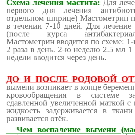
Схема лечения мастита:
Для лече
первого дня лечения антибиот
отдельном шприце) Мастометрин по
в течении 7-10 дней. Для лечение
(после курса антибактериа
Мастометрин вводится по схеме: 1-
2 раза в день. 2-ю неделю 2.5 мл 1 
недели вводится через день.
ДО И ПОСЛЕ РОДОВОЙ О
вымени возникает в конце беремен
кровообращения в системе з
сдавленной увеличенной маткой с 
жидкость задерживается в ткан
развивается отёк.
Чем воспаление вымени (маст