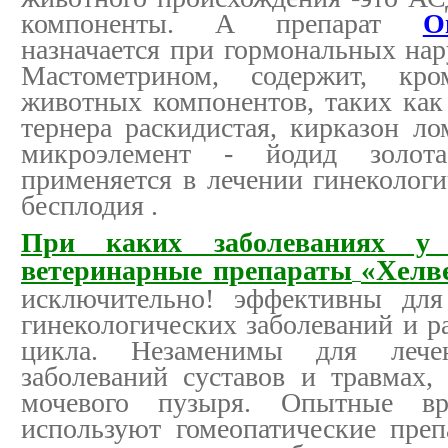
компоненты. А препарат
О
назначается при гормональных нар
Мастометрином, содержит, кр
животных компонентов, таких как
тернера раскидистая, кирказон л
микроэлемент - йодид золот
применяется в лечении гинекологи
бесплодия .
При каких заболеваниях у
ветеринарные препараты
«Хелв
исключительно! эффективны для
гинекологических заболеваний и р
цикла. Незаменимы для лечен
заболеваний суставов и травмах,
мочевого пузыря. Опытные 
используют гомеопатические пре