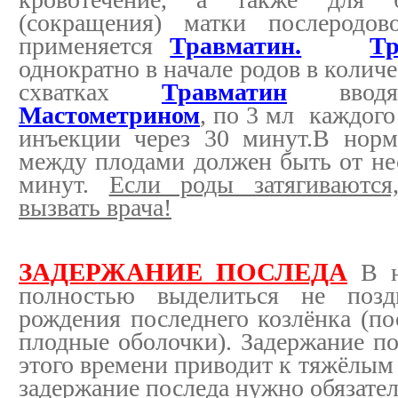
(сокращения) матки послеродов
применяется
Травматин.
Тр
однократно в начале родов в колич
схватках
Травматин
вводя
Мастометрином
, по 3 мл каждого
инъекции через 30 минут.В норм
между плодами должен быть от не
минут.
Если роды затягиваются
вызвать врача!
ЗАДЕРЖАНИЕ ПОСЛЕДА
В н
полностью выделиться не позд
рождения последнего козлёнка (по
плодные оболочки). Задержание по
этого времени приводит к тяжёлым
задержание последа нужно обязате