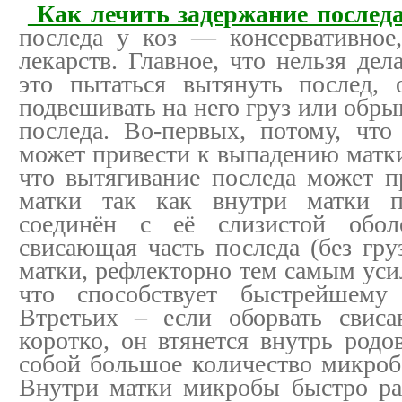
Как лечить задержание послед
последа у коз — консервативное
лекарств. Главное, что нельзя дел
это пытаться вытянуть послед, 
подвешивать на него груз или обр
последа. Во-первых, потому, что
может привести к выпадению матки
что вытягивание последа может 
матки так как внутри матки п
соединён с её слизистой обол
свисающая часть последа (без гру
матки, рефлекторно тем самым уси
что способствует быстрейшему 
Втретьих – если оборвать свис
коротко, он втянется внутрь родо
собой большое количество микроб
Внутри матки микробы быстро ра