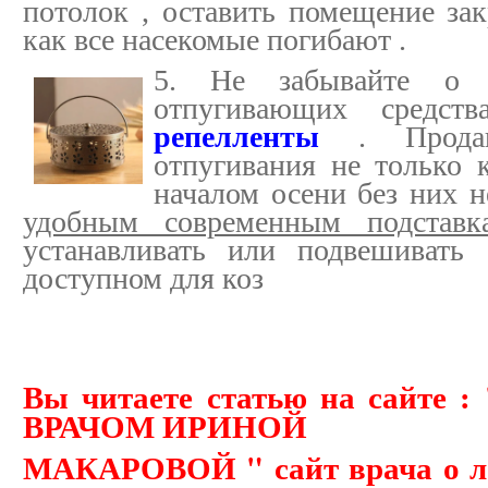
потолок , оставить помещение за
как все насекомые погибают .
5. Не забывайте о 
отпугивающих средс
репелленты
. Прода
отпугивания не только 
началом осени без них н
удобным современным подста
устанавливать или подвешиват
доступном для коз
Вы читаете статью на сайте :
ВРАЧОМ ИРИНОЙ
МАКАРОВОЙ " сайт врача о ле