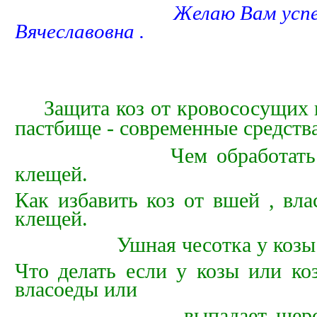
Желаю Вам успеха . М
Вячеславовна .
Защита коз от кровососущих 
пастбище - современные средства
Чем обработать коз 
клещей.
Как избавить коз от вшей , вл
клещей.
Ушная
чесотка у козы
Что делать если у козы или ко
власоеды или
выпадает шерсть из-