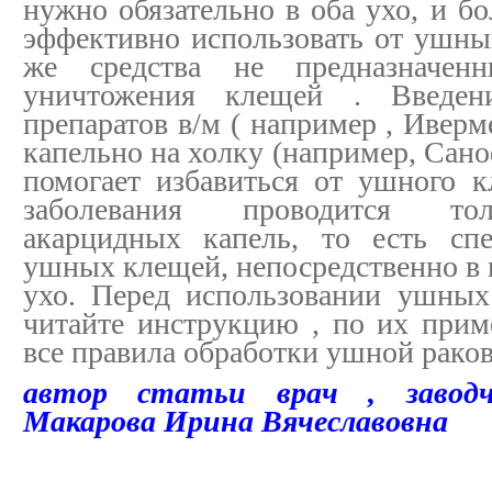
нужно обязательно в оба ухо, и бо
эффективно использовать от ушных
же средства не предназначен
уничтожения клещей . Введен
препаратов в/м ( например , Иверм
капельно на холку (например, Сано
помогает избавиться от ушного к
заболевания проводится то
акарцидных капель, то есть сп
ушных клещей, непосредственно в
ухо. Перед использовании ушных
читайте инструкцию , по их при
все правила обработки ушной рако
автор статьи врач , заводч
Макарова Ирина Вячеславовна