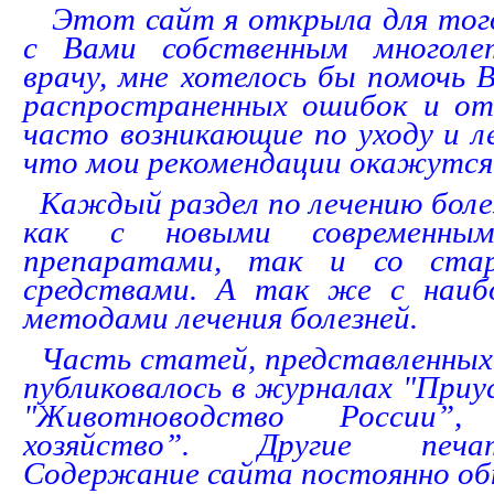
Этот сайт я открыла для того
с Вами собственным многол
врачу, мне хотелось бы помочь
распространенных ошибок и от
часто возникающие по уходу и л
что мои рекомендации окажутся 
Каждый раздел по лечению боле
как с новыми современным
препаратами, так и со ста
средствами. А так же с наиб
методами лечения болезней.
Часть статей, представленных 
публиковалось в журналах "Приу
"Животноводство России”,
хозяйство”. Другие печа
Содержание сайта постоянно об