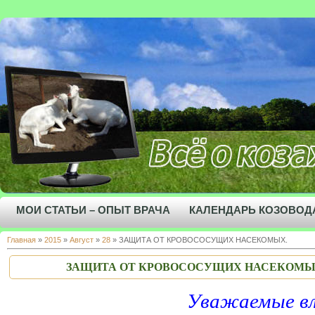
МОИ СТАТЬИ – ОПЫТ ВРАЧА
КАЛЕНДАРЬ КОЗОВОД
Главная
»
2015
»
Август
»
28
» ЗАЩИТА ОТ КРОВОСОСУЩИХ НАСЕКОМЫХ.
ЗАЩИТА ОТ КРОВОСОСУЩИХ НАСЕКОМЫ
Уважаемые владел